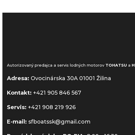
Autorizovaný predajca a servis lodných motorov
TOHATSU
a
H
Adresa:
Ovocinárska 30A 01001 Žilina
Kontakt:
+421 905 846 567
Servis:
+421 908 219 926
E-mail:
sfboatssk@gmail.com