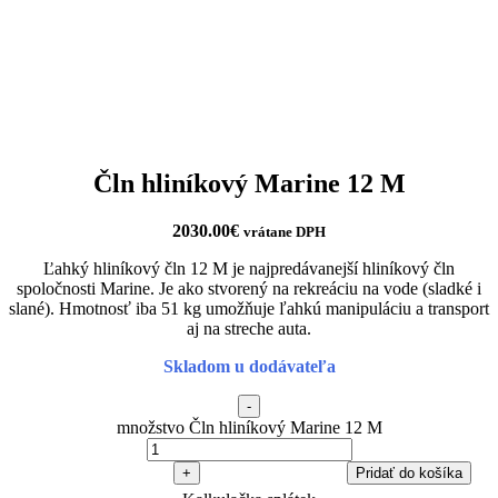
Čln hliníkový Marine 12 M
2030.00
€
vrátane DPH
Ľahký hliníkový čln 12 M je najpredávanejší hliníkový čln
spoločnosti Marine. Je ako stvorený na rekreáciu na vode (sladké i
slané). Hmotnosť iba 51 kg umožňuje ľahkú manipuláciu a transport
aj na streche auta.
Skladom u dodávateľa
-
množstvo Čln hliníkový Marine 12 M
+
Pridať do košíka