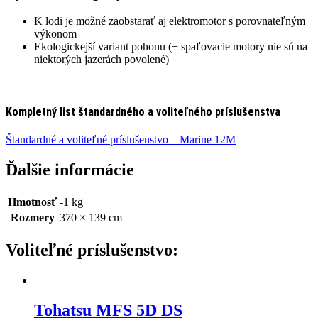
K lodi je možné zaobstarať aj elektromotor s porovnateľným
výkonom
Ekologickejší variant pohonu (+ spaľovacie motory nie sú na
niektorých jazerách povolené)
Kompletný list štandardného a voliteľného príslušenstva
Štandardné a voliteľné príslušenstvo – Marine 12M
Ďalšie informácie
Hmotnosť
-1 kg
Rozmery
370 × 139 cm
Tohatsu MFS 5D DS