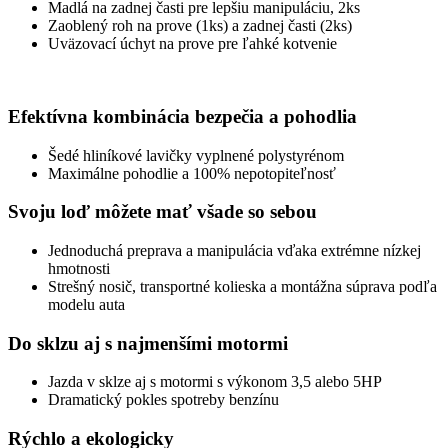
Madlá na zadnej časti pre lepšiu manipuláciu, 2ks
Zaoblený roh na prove (1ks) a zadnej časti (2ks)
Uväzovací úchyt na prove pre ľahké kotvenie
Efektívna kombinácia bezpečia a pohodlia
Šedé hliníkové lavičky vyplnené polystyrénom
Maximálne pohodlie a 100% nepotopiteľnosť
Svoju loď môžete mať všade so sebou
Jednoduchá preprava a manipulácia vďaka extrémne nízkej
hmotnosti
Strešný nosič, transportné kolieska a montážna súprava podľa
modelu auta
Do sklzu aj s najmenšími motormi
Jazda v sklze aj s motormi s výkonom 3,5 alebo 5HP
Dramatický pokles spotreby benzínu
Rýchlo a ekologicky