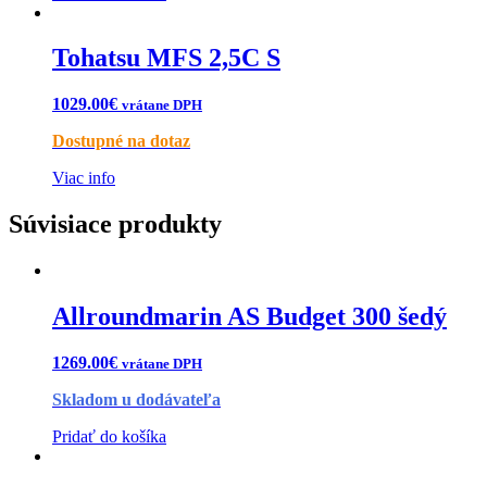
Tohatsu MFS 2,5C S
1029.00
€
vrátane DPH
Dostupné na dotaz
Viac info
Súvisiace produkty
Allroundmarin AS Budget 300 šedý
1269.00
€
vrátane DPH
Skladom u dodávateľa
Pridať do košíka