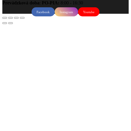
Prevádzková doba
:
PO-PIA:
8:00 - 16:30
Facebook
Instagram
Youtube