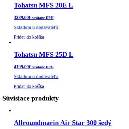
Tohatsu MFS 20E L
3289.00
€
vrátane DPH
Skladom u dodávateľa
Pridať do košíka
Tohatsu MFS 25D L
4199.00
€
vrátane DPH
Skladom u dodávateľa
Pridať do košíka
Súvisiace produkty
Allroundmarin Air Star 300 šedý