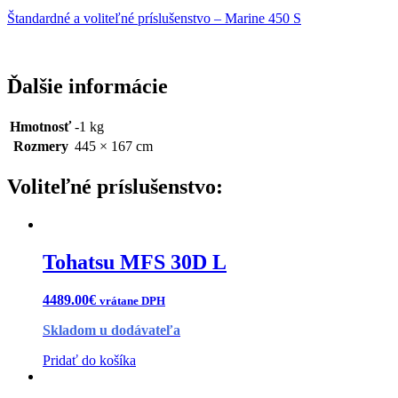
Štandardné a voliteľné príslušenstvo – Marine 450 S
Ďalšie informácie
Hmotnosť
-1 kg
Rozmery
445 × 167 cm
Tohatsu MFS 30D L
4489.00
€
vrátane DPH
Skladom u dodávateľa
Pridať do košíka