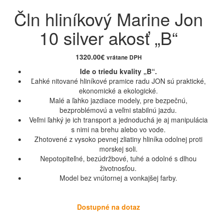
Čln hliníkový Marine Jon
10 silver akosť „B“
1320.00
€
vrátane DPH
Ide o triedu kvality „B“.
Ľahké nitované hliníkové pramice radu JON sú praktické,
ekonomické a ekologické.
Malé a ľahko jazdiace modely, pre bezpečnú,
bezproblémovú a veľmi stabilnú jazdu.
Veľmi ľahký je ich transport a jednoduchá je aj manipulácia
s nimi na brehu alebo vo vode.
Zhotovené z vysoko pevnej zliatiny hliníka odolnej proti
morskej soli.
Nepotopiteľné, bezúdržbové, tuhé a odolné s dlhou
životnosťou.
Model bez vnútornej a vonkajšej farby.
Dostupné na dotaz