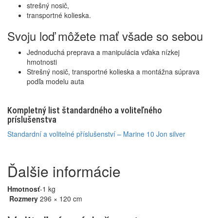
strešný nosič,
transportné kolieska.
Svoju loď môžete mať všade so sebou
Jednoduchá preprava a manipulácia vďaka nízkej
hmotnosti
Strešný nosič, transportné kolieska a montážna súprava
podľa modelu auta
Kompletný list štandardného a voliteľného
príslušenstva
Standardní a volitelné příslušenství – Marine 10 Jon silver
Ďalšie informácie
Hmotnosť
-1 kg
Rozmery
296 × 120 cm