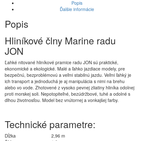
Popis
Ďalšie informácie
Popis
Hliníkové člny Marine radu
JON
Ľahké nitované hliníkové pramice radu JON sú praktické,
ekonomické a ekologické. Malé a ľahko jazdiace modely, pre
bezpečnú, bezproblémovú a veľmi stabilnú jazdu. Veľmi ľahký je
ich transport a jednoduchá je aj manipulácia s nimi na brehu
alebo vo vode. Zhotovené z vysoko pevnej zliatiny hliníka odolnej
proti morskej soli. Nepotopiteľné, bezúdržbové, tuhé a odolné s
dlhou životnosťou. Model bez vnútornej a vonkajšej farby.
Technické parametre:
Dĺžka
2,96 m