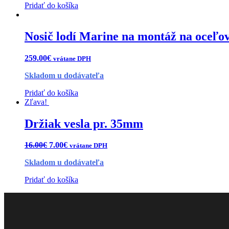
Pridať do košíka
Nosič lodí Marine na montáž na oceľov
259.00
€
vrátane DPH
Skladom u dodávateľa
Pridať do košíka
Zľava!
Držiak vesla pr. 35mm
16.00
€
7.00
€
vrátane DPH
Skladom u dodávateľa
Pridať do košíka