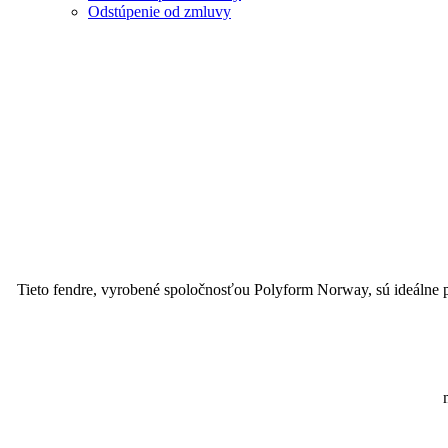
Odstúpenie od zmluvy
Tieto fendre, vyrobené spoločnosťou Polyform Norway, sú ideálne p