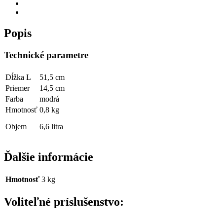
Popis
Technické parametre
Dĺžka L
51,5 cm
Priemer
14,5 cm
Farba
modrá
Hmotnosť
0,8 kg
Objem
6,6 litra
Ďalšie informácie
Hmotnosť
3 kg