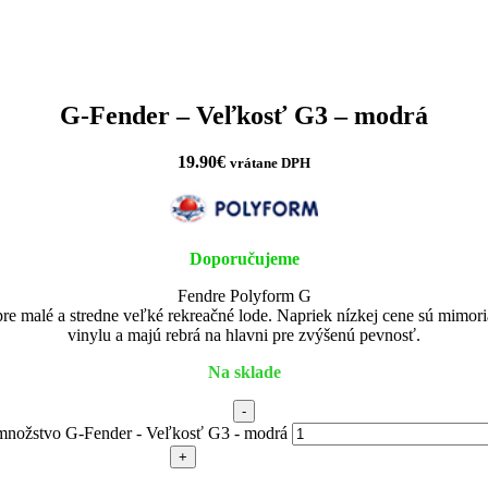
G-Fender – Veľkosť G3 – modrá
19.90
€
vrátane DPH
Doporučujeme
Fendre Polyform G
re malé a stredne veľké rekreačné lode. Napriek nízkej cene sú mimor
vinylu a majú rebrá na hlavni pre zvýšenú pevnosť.
Na sklade
-
množstvo G-Fender - Veľkosť G3 - modrá
+