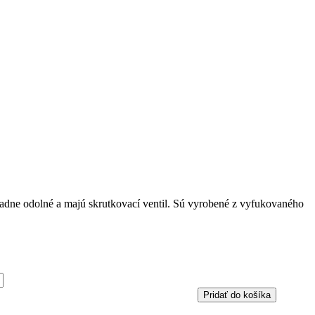
iadne odolné a majú skrutkovací ventil. Sú vyrobené z vyfukovaného
Pridať do košíka