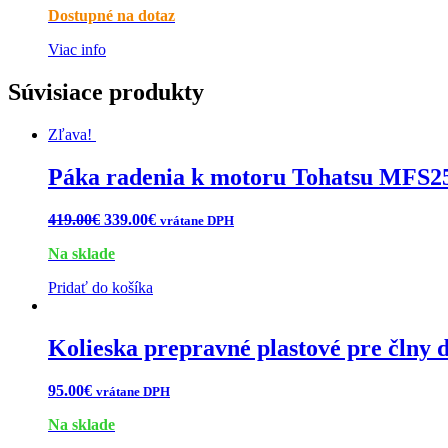
Dostupné na dotaz
Viac info
Súvisiace produkty
Zľava!
Páka radenia k motoru Tohatsu MFS2
419.00
€
339.00
€
vrátane DPH
Na sklade
Pridať do košíka
Kolieska prepravné plastové pre člny 
95.00
€
vrátane DPH
Na sklade