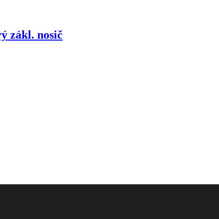
ý zákl. nosič