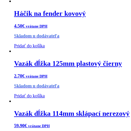
Háčik na fender kovový
4.50
€
vrátane DPH
Skladom u dodávateľa
Pridať do košíka
Vazák dĺžka 125mm plastový čierny
2.70
€
vrátane DPH
Skladom u dodávateľa
Pridať do košíka
Vazák dĺžka 114mm sklápací nerezový
59.90
€
vrátane DPH