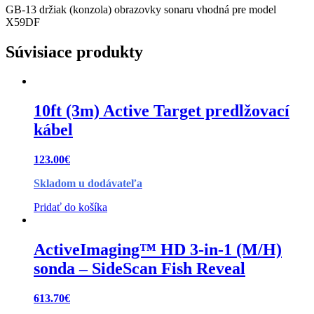
GB-13 držiak (konzola) obrazovky sonaru vhodná pre model
X59DF
Súvisiace produkty
10ft (3m) Active Target predlžovací
kábel
123.00
€
Skladom u dodávateľa
Pridať do košíka
ActiveImaging™ HD 3-in-1 (M/H)
sonda – SideScan Fish Reveal
613.70
€