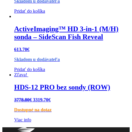
Skladom u dodávateľa
Pridať do košíka
ActiveImaging™ HD 3-in-1 (M/H)
sonda – SideScan Fish Reveal
613.70
€
Skladom u dodávateľa
Pridať do košíka
Zľava!
HDS-12 PRO bez sondy (ROW)
3778.80
€
3319.70
€
Dostupné na dotaz
Viac info