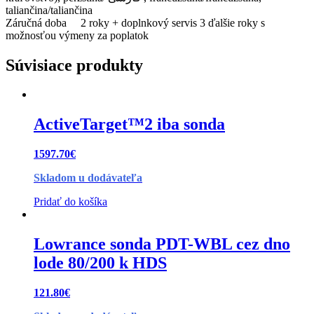
taliančina/taliančina
Záručná doba 2 roky + doplnkový servis 3 ďalšie roky s
možnosťou výmeny za poplatok
Súvisiace produkty
ActiveTarget™2 iba sonda
1597.70
€
Skladom u dodávateľa
Pridať do košíka
Lowrance sonda PDT-WBL cez dno
lode 80/200 k HDS
121.80
€