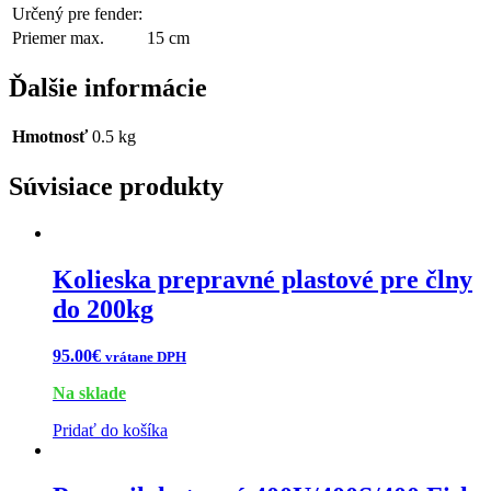
Určený pre fender:
Priemer max.
15 cm
Ďalšie informácie
Hmotnosť
0.5 kg
Súvisiace produkty
Kolieska prepravné plastové pre člny
do 200kg
95.00
€
vrátane DPH
Na sklade
Pridať do košíka