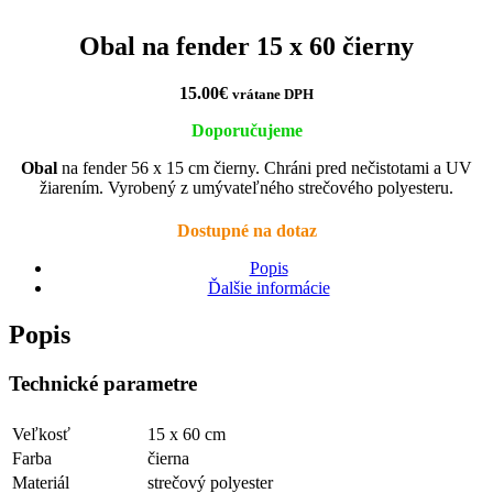
Obal na fender 15 x 60 čierny
15.00
€
vrátane DPH
Doporučujeme
Obal
na fender 56 x 15 cm čierny. Chráni pred nečistotami a UV
žiarením. Vyrobený z umývateľného strečového polyesteru.
Dostupné na dotaz
Popis
Ďalšie informácie
Popis
Technické parametre
Veľkosť
15 x 60 cm
Farba
čierna
Materiál
strečový polyester