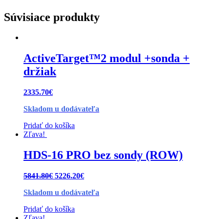
Súvisiace produkty
ActiveTarget™2 modul +sonda +
držiak
2335.70
€
Skladom u dodávateľa
Pridať do košíka
Zľava!
HDS-16 PRO bez sondy (ROW)
5841.80
€
5226.20
€
Skladom u dodávateľa
Pridať do košíka
Zľava!