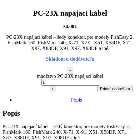
PC-23X napájací kábel
34.00
€
PC-23X napájací kábel – šedý konektor, pre modely FishEasy 2,
FishMark 160, FishMark 240, X-71, X-91, X51, X58DF, X71,
X87, X88DF, X91, X97, X98DF a iné.
Skladom u dodávateľa
-
množstvo PC-23X napájací kábel
+
Pridať do košíka
Popis
Popis
PC-23X napájací kábel – šedý konektor, pre modely FishEasy 2,
FishMark 160, FishMark 240, X-71, X-91, X51, X58DF, X71,
X87, X88DF, X91, X97, X98DF a iné.