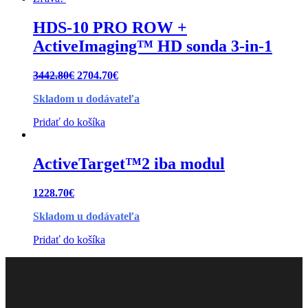
HDS-10 PRO ROW +
ActiveImaging™ HD sonda 3-in-1
3442.80
€
2704.70
€
Skladom u dodávateľa
Pridať do košíka
ActiveTarget™2 iba modul
1228.70
€
Skladom u dodávateľa
Pridať do košíka