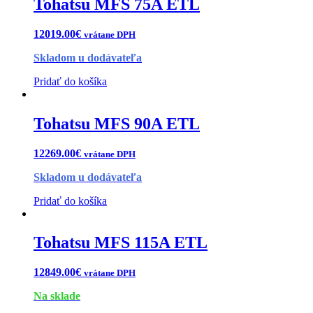
Tohatsu MFS 75A ETL
12019.00
€
vrátane DPH
Skladom u dodávateľa
Pridať do košíka
Tohatsu MFS 90A ETL
12269.00
€
vrátane DPH
Skladom u dodávateľa
Pridať do košíka
Tohatsu MFS 115A ETL
12849.00
€
vrátane DPH
Na sklade