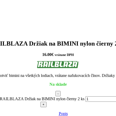
ILBLAZA Držiak na BIMINI nylon čierny 2
16.00
€
vrátane DPH
otviť bimini na všetkých lodiach, vrátane nafukovacích člnov. Držiaky
Na sklade
-
 RAILBLAZA Držiak na BIMINI nylon čierny 2 ks
+
Popis