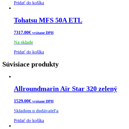
Pridať do košíka
Tohatsu MFS 50A ETL
7317.00
€
vrátane DPH
Na sklade
Pridať do košíka
Súvisiace produkty
Allroundmarin Air Star 320 zelený
1529.00
€
vrátane DPH
Skladom u dodávateľa
Pridať do košíka