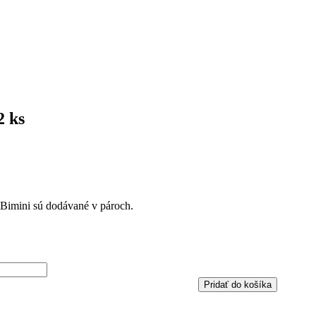
 ks
 Bimini sú dodávané v pároch.
Pridať do košíka