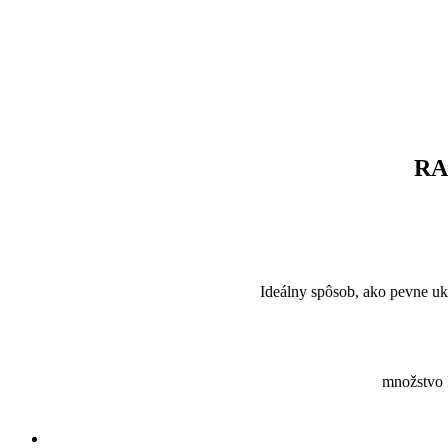
RA
Ideálny spôsob, ako pevne uk
množstvo