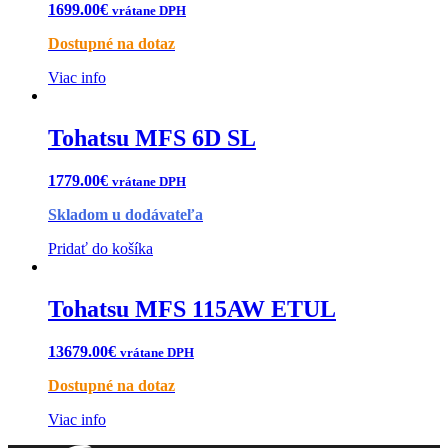
1699.00
€
vrátane DPH
Dostupné na dotaz
Viac info
Tohatsu MFS 6D SL
1779.00
€
vrátane DPH
Skladom u dodávateľa
Pridať do košíka
Tohatsu MFS 115AW ETUL
13679.00
€
vrátane DPH
Dostupné na dotaz
Viac info