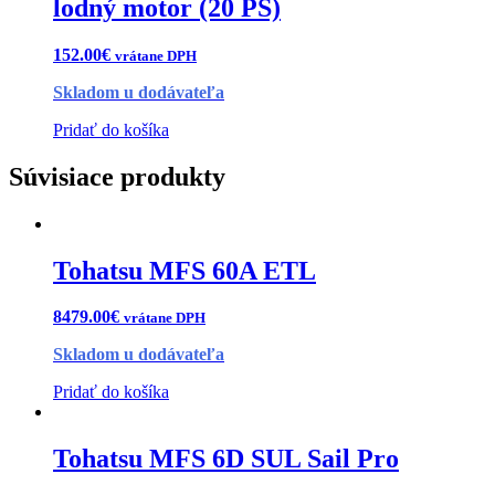
lodný motor (20 PS)
152.00
€
vrátane DPH
Skladom u dodávateľa
Pridať do košíka
Súvisiace produkty
Tohatsu MFS 60A ETL
8479.00
€
vrátane DPH
Skladom u dodávateľa
Pridať do košíka
Tohatsu MFS 6D SUL Sail Pro