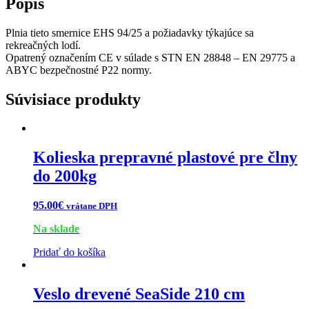
Popis
Plnia tieto smernice EHS 94/25 a požiadavky týkajúce sa
rekreačných lodí.
Opatrený označením CE v súlade s STN EN 28848 – EN 29775 a
ABYC bezpečnostné P22 normy.
Súvisiace produkty
Kolieska prepravné plastové pre člny
do 200kg
95.00
€
vrátane DPH
Na sklade
Pridať do košíka
Veslo drevené SeaSide 210 cm