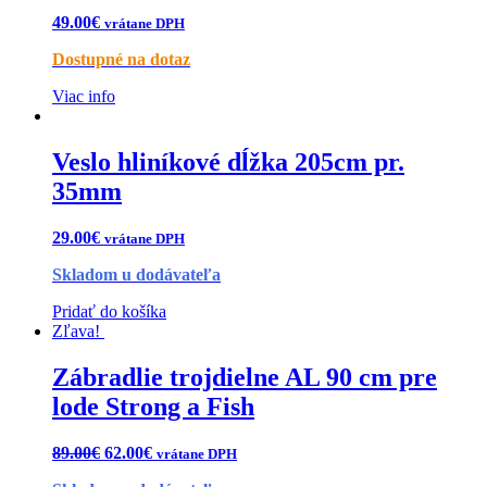
49.00
€
vrátane DPH
Dostupné na dotaz
Viac info
Veslo hliníkové dĺžka 205cm pr.
35mm
29.00
€
vrátane DPH
Skladom u dodávateľa
Pridať do košíka
Zľava!
Zábradlie trojdielne AL 90 cm pre
lode Strong a Fish
89.00
€
62.00
€
vrátane DPH