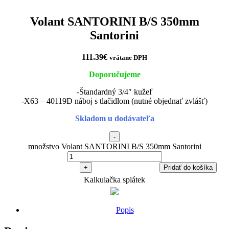
Volant SANTORINI B/S 350mm
Santorini
111.39
€
vrátane DPH
Doporučujeme
-Štandardný 3/4″ kužeľ
-X63 – 40119D náboj s tlačidlom (nutné objednať zvlášť)
Skladom u dodávateľa
-
množstvo Volant SANTORINI B/S 350mm Santorini
+
Pridať do košíka
Kalkulačka splátek
Popis