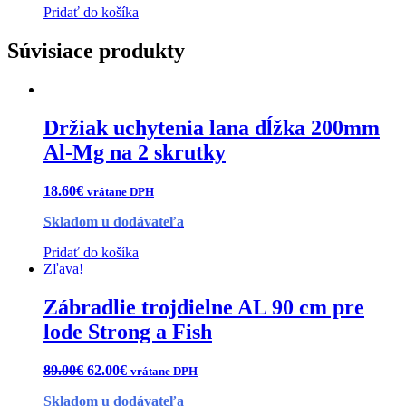
Pridať do košíka
Súvisiace produkty
Držiak uchytenia lana dĺžka 200mm
Al-Mg na 2 skrutky
18.60
€
vrátane DPH
Skladom u dodávateľa
Pridať do košíka
Zľava!
Zábradlie trojdielne AL 90 cm pre
lode Strong a Fish
89.00
€
62.00
€
vrátane DPH
Skladom u dodávateľa