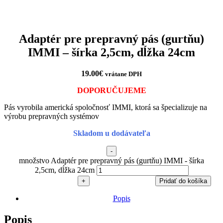
Adaptér pre prepravný pás (gurtňu)
IMMI – šírka 2,5cm, dĺžka 24cm
19.00
€
vrátane DPH
DOPORUČUJEME
Pás vyrobila americká spoločnosť IMMI, ktorá sa špecializuje na
výrobu prepravných systémov
Skladom u dodávateľa
-
množstvo Adaptér pre prepravný pás (gurtňu) IMMI - šírka
2,5cm, dĺžka 24cm
+
Pridať do košíka
Popis
Popis