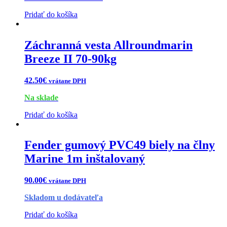
Pridať do košíka
Záchranná vesta Allroundmarin
Breeze II 70-90kg
42.50
€
vrátane DPH
Na sklade
Pridať do košíka
Fender gumový PVC49 biely na člny
Marine 1m inštalovaný
90.00
€
vrátane DPH
Skladom u dodávateľa
Pridať do košíka