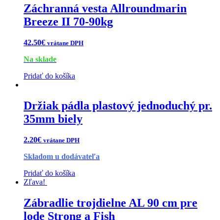
Záchranná vesta Allroundmarin
Breeze II 70-90kg
42.50
€
vrátane DPH
Na sklade
Pridať do košíka
Držiak pádla plastový jednoduchý pr.
35mm biely
2.20
€
vrátane DPH
Skladom u dodávateľa
Pridať do košíka
Zľava!
Zábradlie trojdielne AL 90 cm pre
lode Strong a Fish