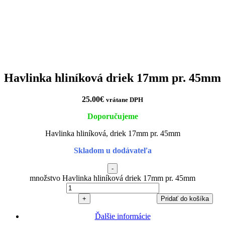
Havlinka hliníková driek 17mm pr. 45mm
25.00
€
vrátane DPH
Doporučujeme
Havlinka hliníková, driek 17mm pr. 45mm
Skladom u dodávateľa
-
množstvo Havlinka hliníková driek 17mm pr. 45mm
+
Pridať do košíka
Ďalšie informácie