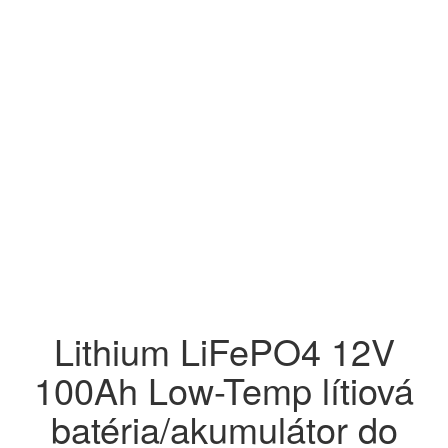
Lithium LiFePO4 12V
100Ah Low-Temp lítiová
batéria/akumulátor do