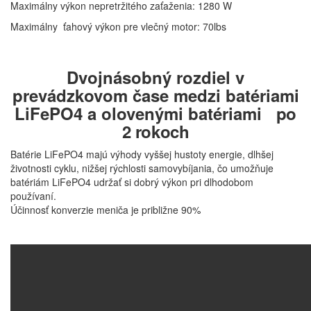
Maximálny výkon nepretržitého zaťaženia: 1280 W
Maximálny ťahový výkon pre vlečný motor: 70lbs
Dvojnásobný rozdiel v
prevádzkovom čase medzi batériami
LiFePO4 a olovenými batériami
po
2 rokoch
Batérie LiFePO4 majú výhody vyššej hustoty energie, dlhšej
životnosti cyklu, nižšej rýchlosti samovybíjania, čo umožňuje
batériám LiFePO4 udržať si dobrý výkon pri dlhodobom
používaní.
Účinnosť konverzie meniča je približne 90%