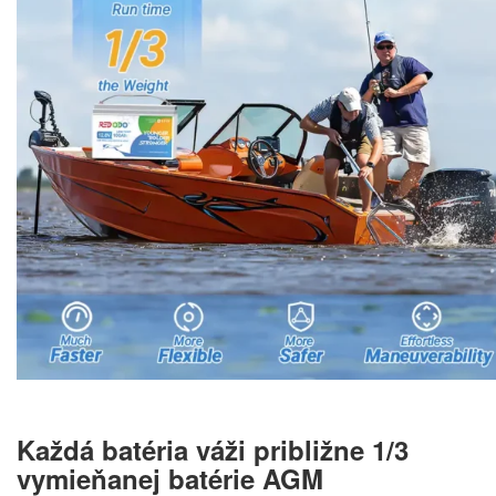
Každá batéria váži približne 1/3
vymieňanej batérie AGM