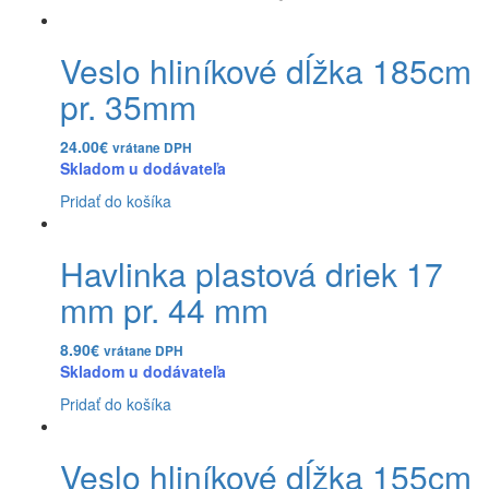
Veslo hliníkové dĺžka 185cm
pr. 35mm
24.00
€
vrátane DPH
Skladom u dodávateľa
Pridať do košíka
Havlinka plastová driek 17
mm pr. 44 mm
8.90
€
vrátane DPH
Skladom u dodávateľa
Pridať do košíka
Veslo hliníkové dĺžka 155cm