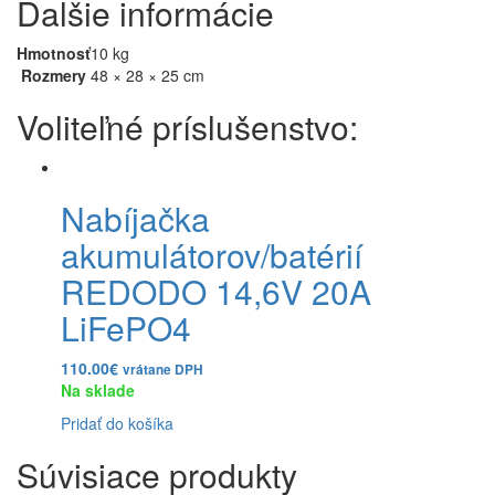
Ďalšie informácie
Hmotnosť
10 kg
Rozmery
48 × 28 × 25 cm
Nabíjačka
akumulátorov/batérií
REDODO 14,6V 20A
LiFePO4
110.00
€
vrátane DPH
Na sklade
Pridať do košíka
Súvisiace produkty