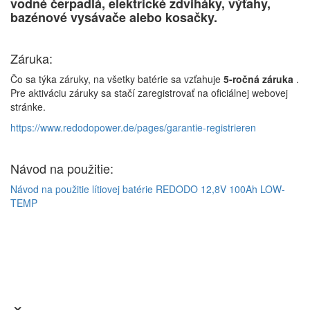
vodné čerpadlá, elektrické zdviháky, výťahy,
bazénové vysávače alebo kosačky.
Záruka:
Čo sa týka záruky, na všetky batérie sa vzťahuje
5-ročná záruka
.
Pre aktiváciu záruky sa stačí zaregistrovať na oficiálnej webovej
stránke.
https://www.redodopower.de/pages/garantie-registrieren
Návod na použitie:
Návod na použitie lítiovej batérie REDODO 12,8V 100Ah LOW-
TEMP